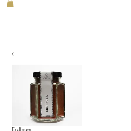
Erdfeuer