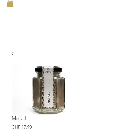
Metall
Preis
CHF 17.90